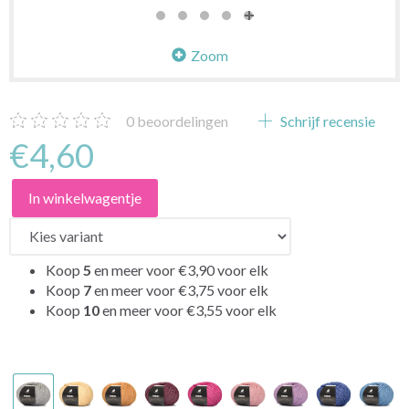
Zoom
0
beoordelingen
Schrijf recensie
€4,60
In winkelwagentje
Koop
5
en meer voor
€3,90
voor elk
Koop
7
en meer voor
€3,75
voor elk
Koop
10
en meer voor
€3,55
voor elk