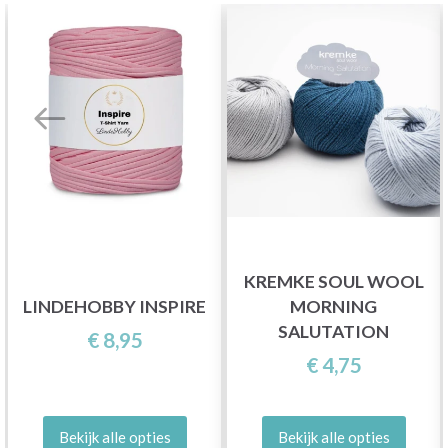
KREMKE SOUL WOOL
LINDEHOBBY INSPIRE
MORNING
SALUTATION
€ 8,95
€ 4,75
Bekijk alle opties
Bekijk alle opties