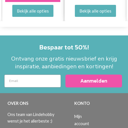
Bekijk alle opties
Bekijk alle opties
Bespaar tot 50%!
Ontvang onze gratis nieuwsbrief en krijg
inspiratie, aanbiedingen en kortingen!
Aanmelden
OVER ONS
KONTO
Ons team van Lindehobby
Mijn
wenst je het allerbeste :)
account