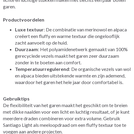
garen.
Productvoordelen
Luxe textuur
: De combinatie van merinowol en alpaca
creëert een fluffy en warme textuur die ongelooflijk
zacht aanvoelt op de huid.
Duurzaam
: Het polyamidenetwerk gemaakt van 100%
gerecyclede vezels maakt het garen zeer duurzaam
zonder in te boeten aan comfort.
Temperatuurregulerend
: De organische vezels van wol
en alpaca bieden uitstekende warmte en zijn ademend,
waardoor het garen het hele jaar door comfortabel is.
Gebruiktips
De flexibiliteit van het garen maakt het geschikt om te breien
met dikke naalden voor een licht en luchtig resultaat, of je kunt
meerdere draden combineren voor extra volume. Gebruik
Santiago Light als meeloopdraad om een fluffy textuur toe te
voegen aan andere projecten.