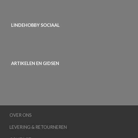
LINDEHOBBY SOCIAAL
ARTIKELEN EN GIDSEN
OVER ONS
LEVERING & RETOURNEREN