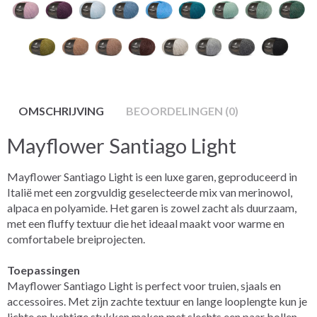
OMSCHRIJVING
BEOORDELINGEN (0)
Mayflower Santiago Light
Mayflower Santiago Light is een luxe garen, geproduceerd in
Italië met een zorgvuldig geselecteerde mix van merinowol,
alpaca en polyamide. Het garen is zowel zacht als duurzaam,
met een fluffy textuur die het ideaal maakt voor warme en
comfortabele breiprojecten.
Toepassingen
Mayflower Santiago Light is perfect voor truien, sjaals en
accessoires. Met zijn zachte textuur en lange looplengte kun je
lichte en luchtige stukken maken met slechts een paar bollen