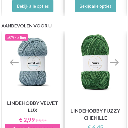
Bekijk alle opties
Bekijk alle opties
AANBEVOLEN VOOR U
50%
korting
LINDEHOBBY VELVET
LUX
LINDEHOBBY FUZZY
CHENILLE
€ 2,99
€ 5,95
€ 6,45