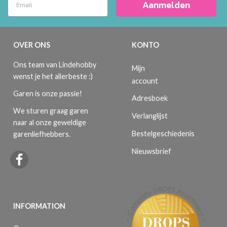
Aanmelden
OVER ONS
KONTO
Ons team van Lindehobby
Mijn
wenst je het allerbeste :)
account
Garen is onze passie!
Adresboek
We sturen graag garen
Verlanglijst
naar al onze geweldige
Bestelgeschiedenis
garenliefhebbers.
Nieuwsbrief
INFORMATION