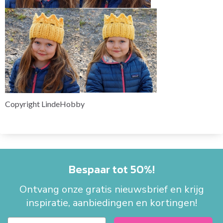
Copyright LindeHobby
Bespaar tot 50%!
Ontvang onze gratis nieuwsbrief en krijg
inspiratie, aanbiedingen en kortingen!