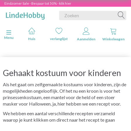
Eindzomer Sale - Bespaar tot 50% - klik hier
Navigatie in-/uitschakelen
Menu
Huis
verlanglijst
Aanmelden
Winkelwagen
Gehaakt kostuum voor kinderen
Als het gaat om zelfgemaakte kostuums voor kinderen, zijn de
mogelijkheden ongelooflijk. Of het nu een kroon is voor het
prinsessenkostuum, een mantel voor de held of een stoer
masker voor Halloween, ja, hier hebben we een recept voor.
We hebben een aantal verschillende recepten verzameld
waarop je kunt klikken om direct naar het recept te gaan