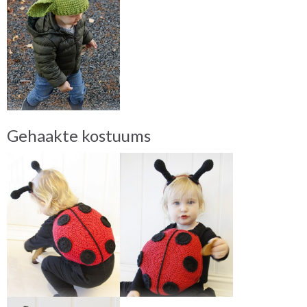
Gehaakte kostuums