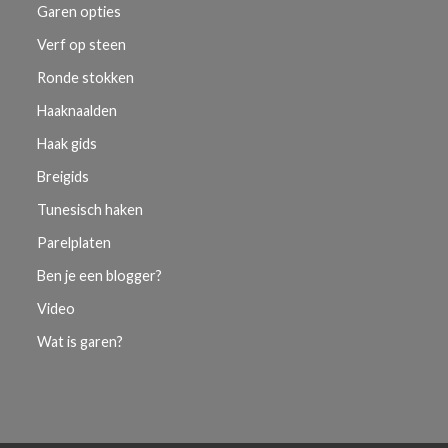
Garen opties
Verf op steen
Ronde stokken
Haaknaalden
Haak gids
Breigids
Tunesisch haken
Parelplaten
Ben je een blogger?
Video
Wat is garen?