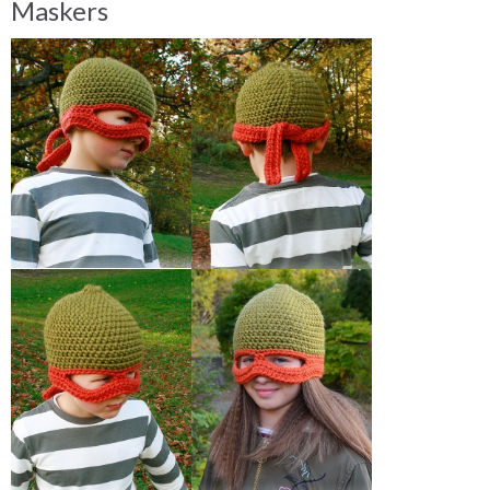
Maskers