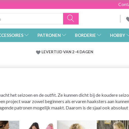
Cont
CCESSOIRES
PATRONEN
BORDERIE
HOBBY
LEVERTIJD VAN 2-4 DAGEN
eacht het seizoen en de outfit. Ze kunnen dicht bij de koudere sei
een project waar zowel beginners als ervaren haaksters aan kunne
dagende patronen mogelijk maakt. Daarom is de sjaal ook absoluut