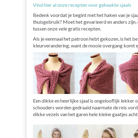
Vind hier al onze recepten voor gehaakte sjaals
Bedenk voordat je begint met het haken van je sjaa
thuisgebruik? Moet het gevarieerd en anders zijn, o
tussen onze vele gratis recepten.
Als je eenmaal het patroon hebt gekozen, is het be
kleurverandering, want de mooie overgang komt echt
Een dikke en heerlijke sjaal is ongelooflijk lekk
schouders worden gedraaid naarmate de reis vord
dikke vezels van het garen hele kleine gaatjes acht