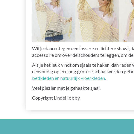
Wil je daarentegen een lossere en lichtere shawl, 
accessoire om over de schouders te leggen, om de t
Als je het leuk vindt om sjaals te haken, dan rade
eenvoudig op een nog grotere schaal worden gebru
bedkleden en natuurlijk vloerkleden.
Veel plezier met je gehaakte sjaal.
Copyright LindeHobby