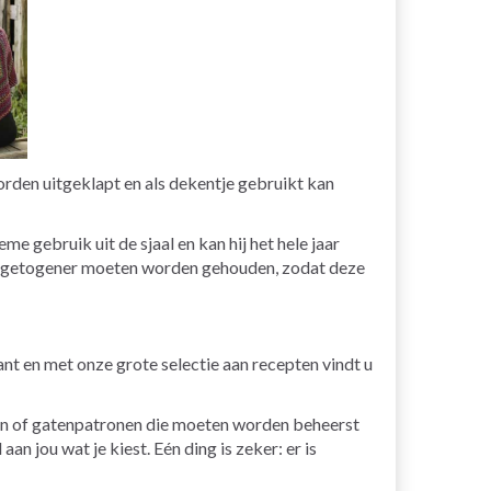
orden uitgeklapt en als dekentje gebruikt kan
e gebruik uit de sjaal en kan hij het hele jaar
en ingetogener moeten worden gehouden, zodat deze
egant en met onze grote selectie aan recepten vindt u
gen of gatenpatronen die moeten worden beheerst
n jou wat je kiest. Eén ding is zeker: er is