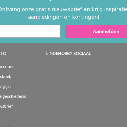
Ontvang onze gratis nieuwsbrief en krijg inspiratie
aanbiedingen en kortingen!
Aanmelden
TO
LINDEHOBBY SOCIAAL
 account
sboek
nglijst
elgeschiedenis
wsbrief