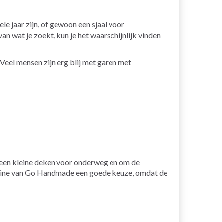
le jaar zijn, of gewoon een sjaal voor
van wat je zoekt, kun je het waarschijnlijk vinden
 Veel mensen zijn erg blij met garen met
s een kleine deken voor onderweg en om de
t Fine van Go Handmade een goede keuze, omdat de