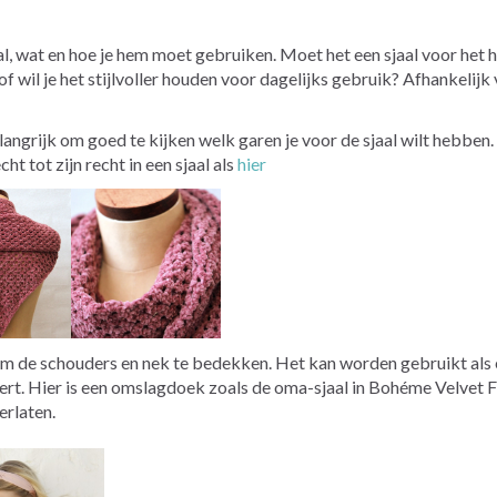
l, wat en hoe je hem moet gebruiken. Moet het een sjaal voor het he
f wil je het stijlvoller houden voor dagelijks gebruik? Afhankelijk 
langrijk om goed te kijken welk garen je voor de sjaal wilt hebben.
 tot zijn recht in een sjaal als
hier
er om de schouders en nek te bedekken. Het kan worden gebruikt al
ert. Hier is een omslagdoek zoals de oma-sjaal in Bohéme Velve
erlaten.