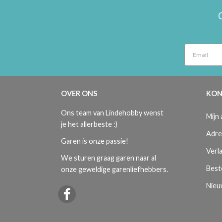
OVER ONS
KON
Ons team van Lindehobby wenst
Mijn
je het allerbeste :)
Adre
Garen is onze passie!
Verla
We sturen graag garen naar al
Best
onze geweldige garenliefhebbers.
Nieu