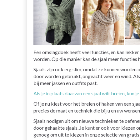
Een omslagdoek heeft veel functies, en kan lekker
worden. Op die manier kan de sjaal meer functies
Sjaals zijn ook erg slim, omdat ze kunnen worden op
door worden gebruikt, ongeacht weer en wind. Als 
bij meer jassen en outfits past.
Als je in plaats daarvan een sjaal wilt breien, kun j
Of je nu kiest voor het breien of haken van een sjaa
precies de maat en techniek die bij u en uw wensen
Sjaals nodigen uit om nieuwe technieken te oefe
door gehaakte sjaals. Je kunt er ook voor kiezen om
genoeg om uit te kiezen in onze selectie van gratis