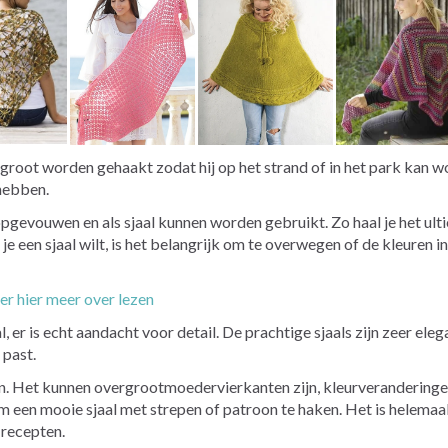
 groot worden gehaakt zodat hij op het strand of in het park kan w
 hebben.
gevouwen en als sjaal kunnen worden gebruikt. Zo haal je het ultiem
je een sjaal wilt, is het belangrijk om te overwegen of de kleur
e er hier meer over lezen
l, er is echt aandacht voor detail. De prachtige sjaals zijn zeer el
 past.
nen. Het kunnen overgrootmoedervierkanten zijn, kleurveranderin
 een mooie sjaal met strepen of patroon te haken. Het is helemaal aa
 recepten.