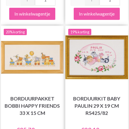
In winkelwagentje
In winkelwagentje
20% korting
19% korting
BORDUURPAKKET
BORDUURKIT BABY
BOBBI HAPPY FRIENDS
PAULIN 29 X 19 CM
33 X 15 CM
R5425/82