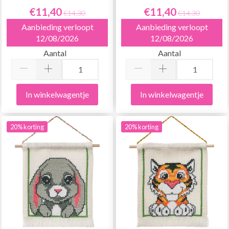
€11,40
€11,40
€14,30
€14,30
Aanbieding verloopt
Aanbieding verloopt
12/08/2026
12/08/2026
Aantal
Aantal
In winkelwagentje
In winkelwagentje
20% korting
20% korting