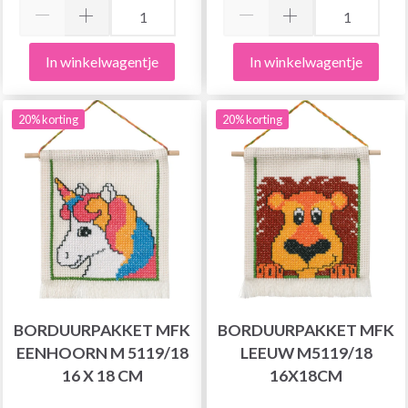
In winkelwagentje
In winkelwagentje
20% korting
20% korting
BORDUURPAKKET MFK
BORDUURPAKKET MFK
EENHOORN M 5119/18
LEEUW M5119/18
16 X 18 CM
16X18CM