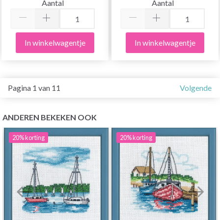
Aantal
Aantal
In winkelwagentje
In winkelwagentje
Pagina 1 van 11
Volgende
ANDEREN BEKEKEN OOK
20%
korting
20%
korting