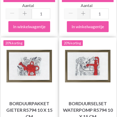
Aantal
Aantal
In winkelwagentje
In winkelwagentje
20% korting
20% korting
BORDUURPAKKET
BORDUURSELSET
GIETER R5794 10 X 15
WATERPOMP R5794 10
CM
X 15 CM