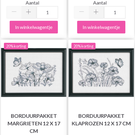
Aantal
Aantal
In winkelwagentje
In winkelwagentje
20% korting
20% korting
BORDUURPAKKET
BORDUURPAKKET
MARGRIETEN 12 X 17
KLAPROZEN 12 X 17 CM
CM