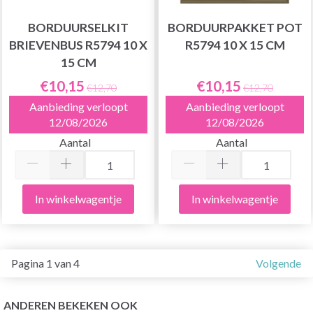
BORDUURSELKIT
BORDUURPAKKET POT
BRIEVENBUS R5794 10 X
R5794 10 X 15 CM
15 CM
€10,15
€10,15
€12,70
€12,70
Aanbieding verloopt
Aanbieding verloopt
12/08/2026
12/08/2026
Aantal
Aantal
In winkelwagentje
In winkelwagentje
Pagina 1 van 4
Volgende
ANDEREN BEKEKEN OOK