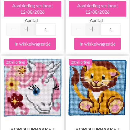
Aanbieding verloopt
Aanbieding verloopt
12/08/2026
12/08/2026
Aantal
Aantal
In winkelwagentje
In winkelwagentje
20% korting
20% korting
BORDUURPAKKET
BORDUURPAKKET