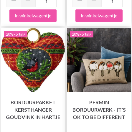
In winkelwagentje
In winkelwagentje
20% korting
20% korting
BORDUURPAKKET
PERMIN
KERSTHANGER
BORDUURWERK - IT'S
GOUDVINK IN HARTJE
OK TO BE DIFFERENT