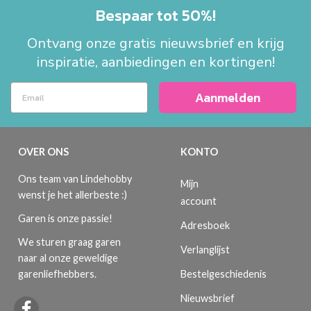
Bespaar tot 50%!
Ontvang onze gratis nieuwsbrief en krijg
inspiratie, aanbiedingen en kortingen!
Aanmelden
OVER ONS
KONTO
Ons team van Lindehobby
Mijn
wenst je het allerbeste :)
account
Garen is onze passie!
Adresboek
We sturen graag garen
Verlanglijst
naar al onze geweldige
Bestelgeschiedenis
garenliefhebbers.
Nieuwsbrief