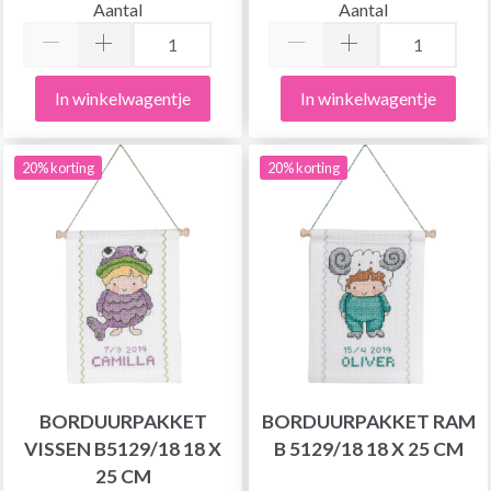
Aantal
Aantal
In winkelwagentje
In winkelwagentje
20% korting
20% korting
BORDUURPAKKET
BORDUURPAKKET RAM
VISSEN B5129/18 18 X
B 5129/18 18 X 25 CM
25 CM