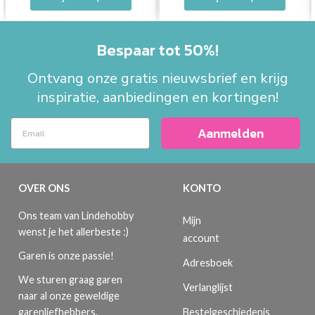
Bespaar tot 50%!
Ontvang onze gratis nieuwsbrief en krijg
inspiratie, aanbiedingen en kortingen!
Aanmelden
OVER ONS
KONTO
Ons team van Lindehobby
Mijn
wenst je het allerbeste :)
account
Garen is onze passie!
Adresboek
We sturen graag garen
Verlanglijst
naar al onze geweldige
Bestelgeschiedenis
garenliefhebbers.