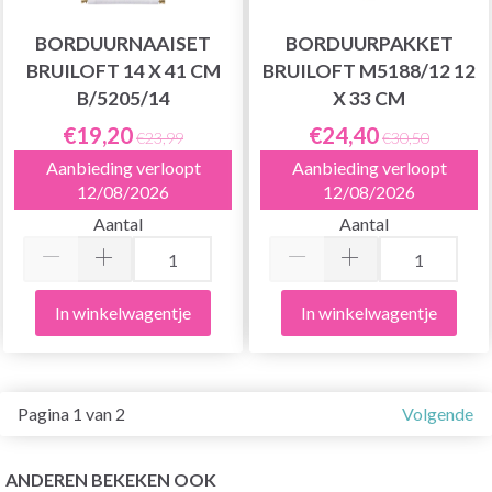
BORDUURNAAISET
BORDUURPAKKET
BRUILOFT 14 X 41 CM
BRUILOFT M5188/12 12
B/5205/14
X 33 CM
€19,20
€24,40
€23,99
€30,50
Aanbieding verloopt
Aanbieding verloopt
12/08/2026
12/08/2026
Aantal
Aantal
In winkelwagentje
In winkelwagentje
Pagina 1 van 2
Volgende
ANDEREN BEKEKEN OOK