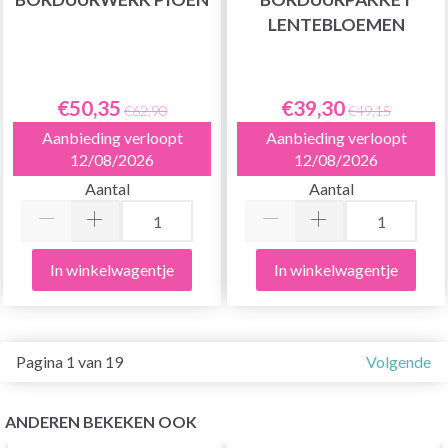
LENTEBLOEMEN
€50,35
€39,30
€62,90
€49,15
Aanbieding verloopt
Aanbieding verloopt
12/08/2026
12/08/2026
Aantal
Aantal
In winkelwagentje
In winkelwagentje
Pagina 1 van 19
Volgende
ANDEREN BEKEKEN OOK