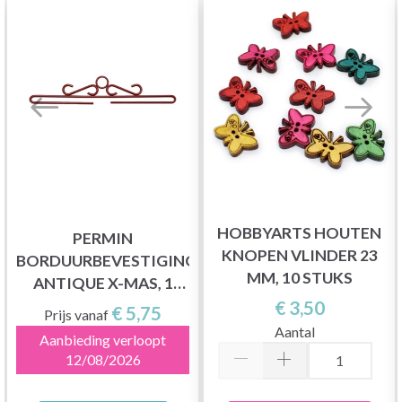
HOBBYARTS HOUTEN
PERMIN
KNOPEN VLINDER 23
BORDUURBEVESTIGING
MM, 10 STUKS
ANTIQUE X-MAS, 1
STUK
€ 3,50
€ 5,75
Prijs vanaf
Aantal
Aanbieding verloopt
12/08/2026