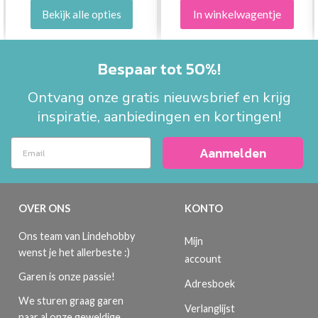
In winkelwagentje
Bekijk alle opties
Bespaar tot 50%!
Ontvang onze gratis nieuwsbrief en krijg
inspiratie, aanbiedingen en kortingen!
Aanmelden
OVER ONS
KONTO
Ons team van Lindehobby
Mijn
wenst je het allerbeste :)
account
Garen is onze passie!
Adresboek
We sturen graag garen
Verlanglijst
naar al onze geweldige