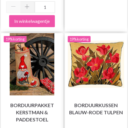
In winkelwagentje
19% korting
19% korting
BORDUURPAKKET
BORDUURKUSSEN
KERSTMAN &
BLAUW-RODE TULPEN
PADDESTOEL