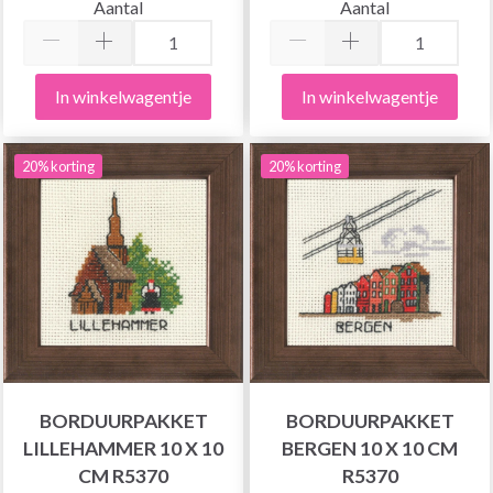
Aantal
Aantal
In winkelwagentje
In winkelwagentje
20% korting
20% korting
BORDUURPAKKET
BORDUURPAKKET
LILLEHAMMER 10 X 10
BERGEN 10 X 10 CM
CM R5370
R5370