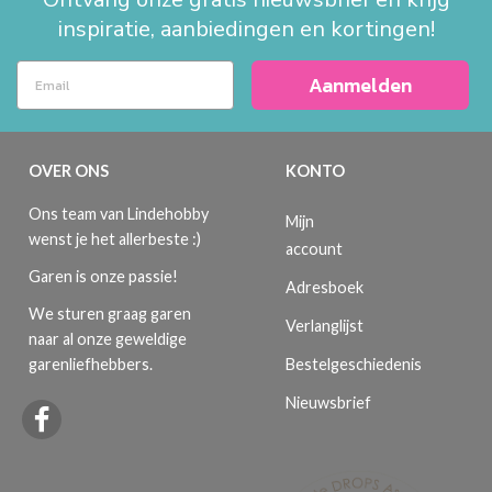
inspiratie, aanbiedingen en kortingen!
Aanmelden
OVER ONS
KONTO
Ons team van Lindehobby
Mijn
wenst je het allerbeste :)
account
Garen is onze passie!
Adresboek
We sturen graag garen
Verlanglijst
naar al onze geweldige
Bestelgeschiedenis
garenliefhebbers.
Nieuwsbrief