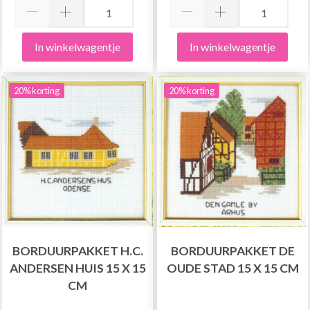
In winkelwagentje
In winkelwagentje
20% korting
20% korting
BORDUURPAKKET H.C.
BORDUURPAKKET DE
ANDERSEN HUIS 15 X 15
OUDE STAD 15 X 15 CM
CM