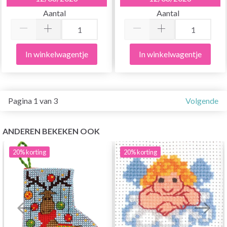
Aantal
Aantal
In winkelwagentje
In winkelwagentje
Pagina 1 van 3
Volgende
ANDEREN BEKEKEN OOK
20%
korting
20%
korting