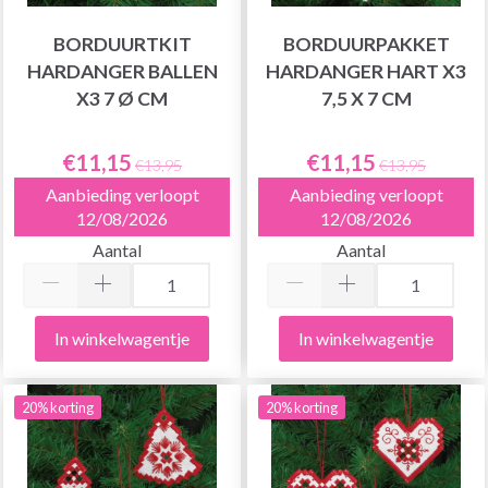
BORDUURTKIT
BORDUURPAKKET
HARDANGER BALLEN
HARDANGER HART X3
X3 7 Ø CM
7,5 X 7 CM
€11,15
€11,15
€13,95
€13,95
Aanbieding verloopt
Aanbieding verloopt
12/08/2026
12/08/2026
Aantal
Aantal
In winkelwagentje
In winkelwagentje
20% korting
20% korting