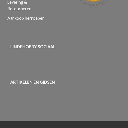
Levering &
Retourneren
Aankoop herroepen
LINDEHOBBY SOCIAAL
ARTIKELEN EN GIDSEN