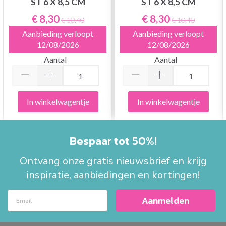
ST 6 X 8,5 CM
ST 6 X 8,5 CM
€ 8,30
€ 8,30
€ 10,40
€ 10,40
Aanbieding verloopt
Aanbieding verloopt
12/08/2026
12/08/2026
Aantal
Aantal
In winkelwagentje
In winkelwagentje
Bespaar tot 50%!
Ontvang onze gratis nieuwsbrief en krijg
inspiratie, aanbiedingen en kortingen!
Aanmelden