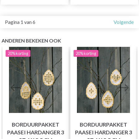
Pagina 1 van 6
Volgende
ANDEREN BEKEKEN OOK
20%
korting
20%
korting
BORDUURPAKKET
BORDUURPAKKET
PAASEI HARDANGER 3
PAASEI HARDANGER 3