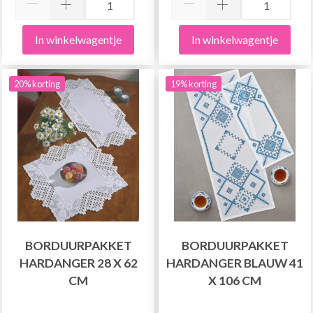
In winkelwagentje
In winkelwagentje
20% korting
19% korting
BORDUURPAKKET
BORDUURPAKKET
HARDANGER 28 X 62
HARDANGER BLAUW 41
CM
X 106 CM