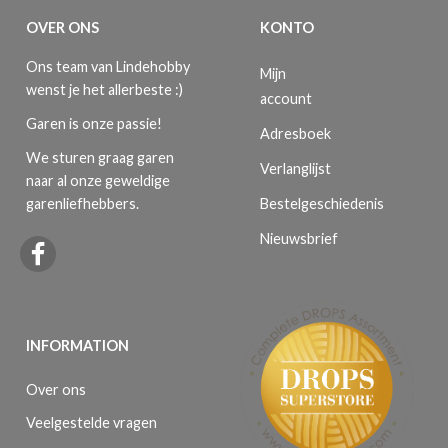
OVER ONS
KONTO
Ons team van Lindehobby
Mijn
wenst je het allerbeste :)
account
Garen is onze passie!
Adresboek
We sturen graag garen
Verlanglijst
naar al onze geweldige
Bestelgeschiedenis
garenliefhebbers.
Nieuwsbrief
INFORMATION
Over ons
Veelgestelde vragen