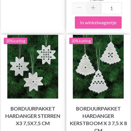
In winkelwagentje
20% korting
20% korting
BORDUURPAKKET
BORDUURPAKKET
HARDANGER STERREN
HARDANGER
X3 7,5X7,5 CM
KERSTBOOM X 3 7,5 X 8
CM