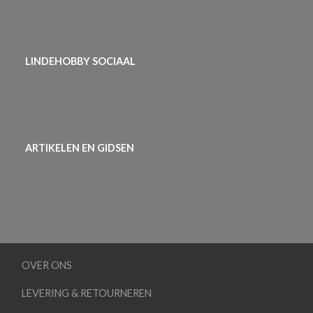
LINDEHOBBY SOCIAAL
ARTIKELEN EN GIDSEN
OVER ONS
LEVERING & RETOURNEREN