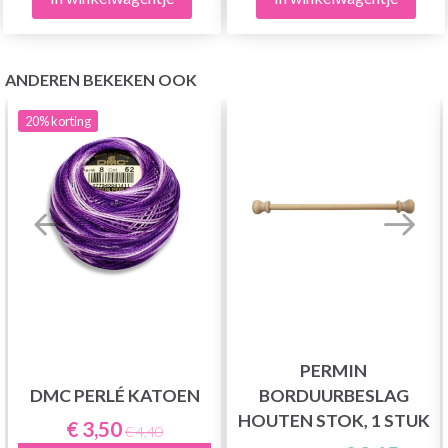
ANDEREN BEKEKEN OOK
20%
korting
PERMIN
DMC PERLÉ KATOEN
BORDUURBESLAG
HOUTEN STOK, 1 STUK
€ 3,50
€ 4,40