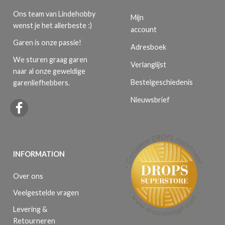
Ons team van Lindehobby
Mijn
wenst je het allerbeste :)
account
Garen is onze passie!
Adresboek
We sturen graag garen
Verlanglijst
naar al onze geweldige
Bestelgeschiedenis
garenliefhebbers.
Nieuwsbrief
INFORMATION
Over ons
Veelgestelde vragen
Levering &
Retourneren