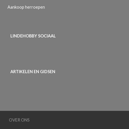
Aankoop herroepen
LINDEHOBBY SOCIAAL
ARTIKELEN EN GIDSEN
OVER ONS