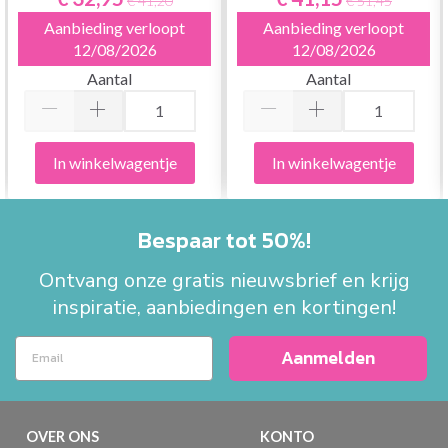
€ 41,20
€ 51,45
Aanbieding verloopt
Aanbieding verloopt
12/08/2026
12/08/2026
Aantal
Aantal
In winkelwagentje
In winkelwagentje
Bespaar tot 50%!
Ontvang onze gratis nieuwsbrief en krijg
inspiratie, aanbiedingen en kortingen!
Aanmelden
OVER ONS
KONTO