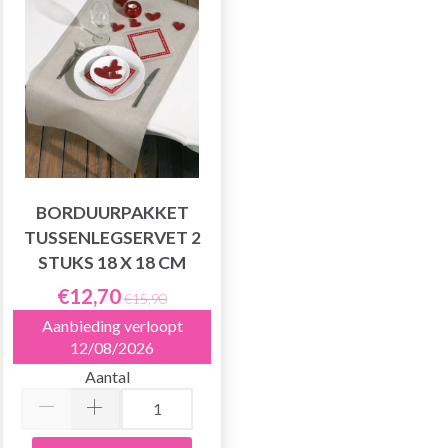
BORDUURPAKKET
TUSSENLEGSERVET 2
STUKS 18 X 18 CM
€12,70
€15,90
Aanbieding verloopt
12/08/2026
Aantal