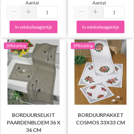
Aantal
Aantal
In winkelwagentje
In winkelwagentje
20% korting
19% korting
BORDUURSELKIT
BORDUURPAKKET
PAARDENBLOEM 36 X
COSMOS 33X33 CM
36 CM