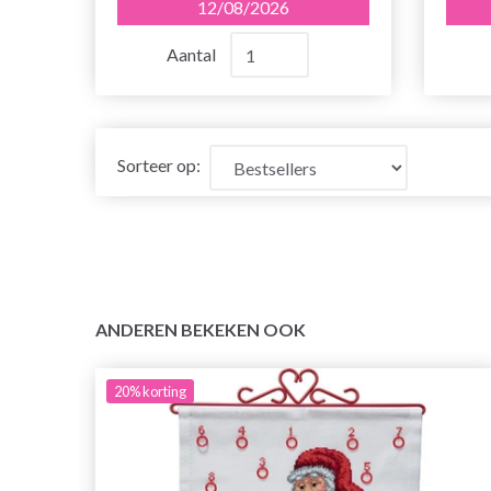
12/08/2026
Aantal
Sorteer op:
ANDEREN BEKEKEN OOK
20%
korting