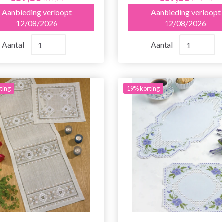
Aanbieding verloopt
Aanbieding verloopt
12/08/2026
12/08/2026
Aantal
Aantal
ting
19% korting