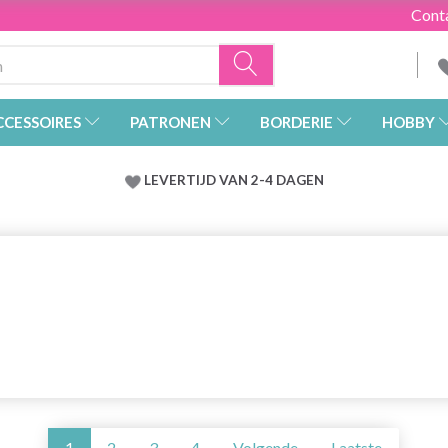
Cont
CCESSOIRES
PATRONEN
BORDERIE
HOBBY
LEVERTIJD VAN 2-4 DAGEN
1
2
3
4
Volgende
Laatste