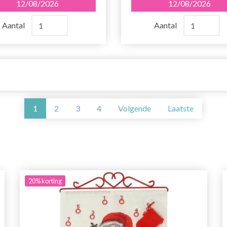
12/08/2026
12/08/2026
Aantal
Aantal
1
2
3
4
Volgende
Laatste
20%
korting