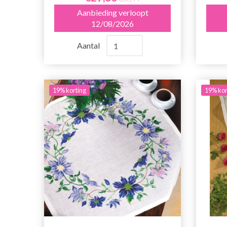
Aanbieding verloopt
12/08/2026
Aantal
19% korting
19% kor