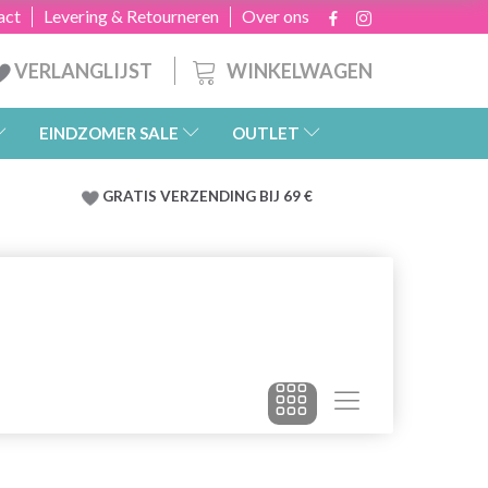
act
Levering & Retourneren
Over ons
WINKELWAGEN
VERLANGLIJST
EINDZOMER SALE
OUTLET
GRATIS
VERZENDING BIJ 69 €