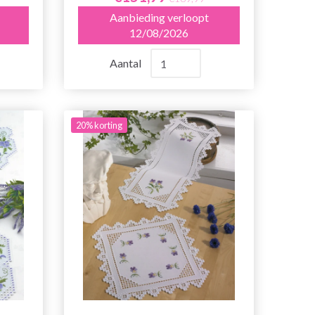
Aanbieding verloopt
12/08/2026
Aantal
20% korting