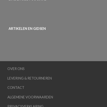
ARTIKELEN EN GIDSEN
OVER ONS
LEVERING & RETOURNEREN
CONTACT
ALGEMENE VOORWAARDEN
PRIVACYVERKLARING