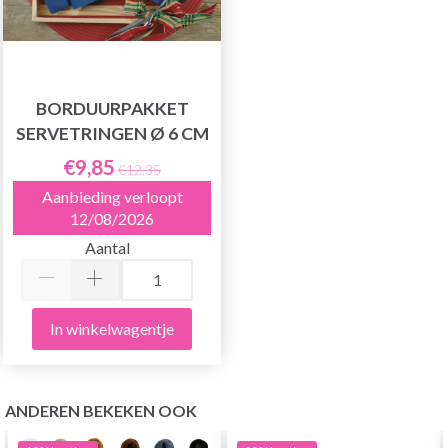
BORDUURPAKKET
SERVETRINGEN Ø 6 CM
€9,85
€12,35
Aanbieding verloopt
12/08/2026
Aantal
In winkelwagentje
ANDEREN BEKEKEN OOK