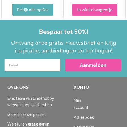
In winkelwagentje
Bekijk alle opties
Bespaar tot 50%!
Ontvang onze gratis nieuwsbrief en krijg
inspiratie, aanbiedingen en kortingen!
Aanmelden
OVER ONS
KONTO
Ons team van Lindehobby
Mijn
wenst je het allerbeste :)
account
Garen is onze passie!
Adresboek
We sturen graag garen