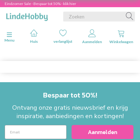
Eindzomer Sale - Bespaar tot 50% - klik hier
Navigatie in-/uitschakelen
Menu
Huis
verlanglijst
Aanmelden
Winkelwagen
Bespaar tot 50%!
Ontvang onze gratis nieuwsbrief en krijg
inspiratie, aanbiedingen en kortingen!
Aanmelden