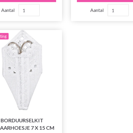
Aantal
Aantal
ting
BORDUURSELKIT
AARHOESJE 7 X 15 CM