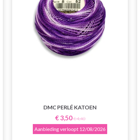
DMC PERLÉ KATOEN
€ 3,50
€ 4,40
Aanbieding verloopt
12/08/2026