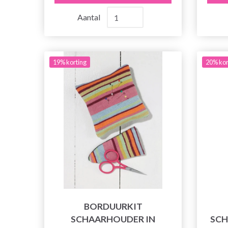
Aantal
19% korting
20% kor
BORDUURKIT
SCHAARHOUDER IN
SCH