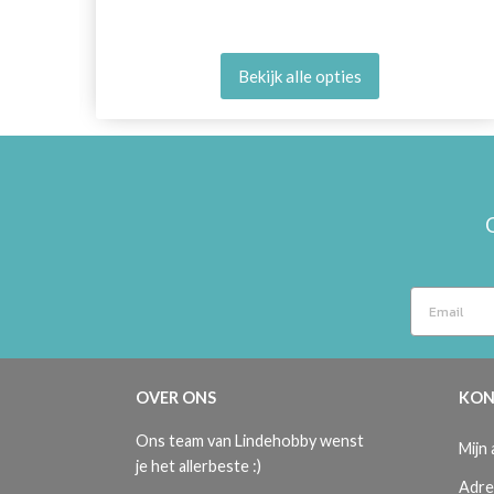
Bekijk alle opties
OVER ONS
KON
Ons team van Lindehobby wenst
Mijn
je het allerbeste :)
Adre