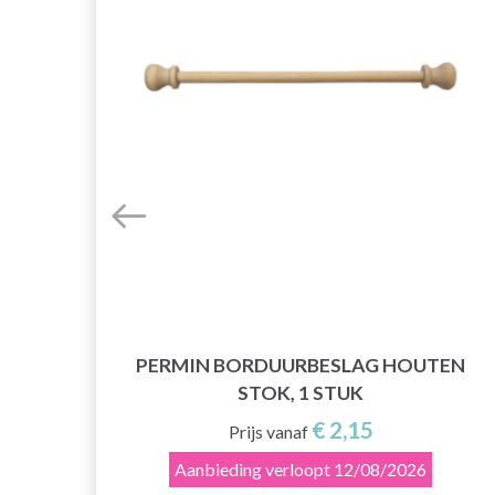
0/22
PERMIN BORDUURBESLAG HOUTEN
STOK, 1 STUK
€ 2,15
Prijs vanaf
Aanbieding verloopt
12/08/2026