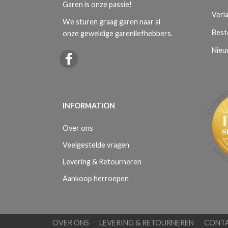
Garen is onze passie!
Verla
We sturen graag garen naar al
Best
onze geweldige garenliefhebbers.
Nieu
INFORMATION
Over ons
Veelgestelde vragen
Levering & Retourneren
Aankoop herroepen
OVER ONS
LEVERING & RETOURNEREN
CONT