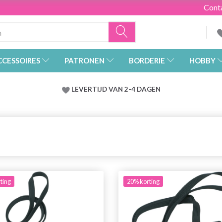
Cont
CCESSOIRES
PATRONEN
BORDERIE
HOBBY
LEVERTIJD VAN 2-4 DAGEN
ting
20% korting