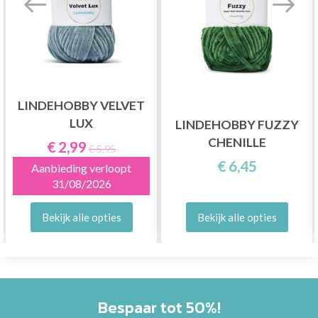
LINDEHOBBY VELVET
LUX
LINDEHOBBY FUZZY
CHENILLE
€ 2,99
€ 5,95
€ 6,45
Aanbieding verloopt
31/08/2026
Bekijk alle opties
Bekijk alle opties
Bespaar tot 50%!