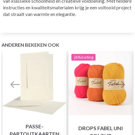
van klassieke schoonheid en creatieve voldoening. Met heldere
instructies en kwaliteitsmaterialen krijg je een voltooid project
dat straalt van warmte en elegantie.
ANDEREN BEKEKEN OOK
26%
korting
PASSE-
DROPS FABEL UNI
PARTOUTKAARTEN