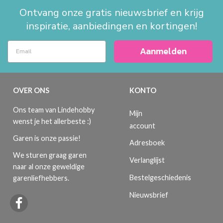
Ontvang onze gratis nieuwsbrief en krijg
inspiratie, aanbiedingen en kortingen!
Aanmelden
OVER ONS
KONTO
Ons team van Lindehobby
Mijn
wenst je het allerbeste :)
account
Garen is onze passie!
Adresboek
We sturen graag garen
Verlanglijst
naar al onze geweldige
Bestelgeschiedenis
garenliefhebbers.
Nieuwsbrief