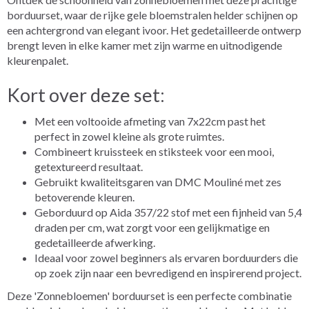
borduurset, waar de rijke gele bloemstralen helder schijnen op
een achtergrond van elegant ivoor. Het gedetailleerde ontwerp
brengt leven in elke kamer met zijn warme en uitnodigende
kleurenpalet.
Kort over deze set:
Met een voltooide afmeting van 7x22cm past het
perfect in zowel kleine als grote ruimtes.
Combineert kruissteek en stiksteek voor een mooi,
getextureerd resultaat.
Gebruikt kwaliteitsgaren van DMC Mouliné met zes
betoverende kleuren.
Geborduurd op Aida 357/22 stof met een fijnheid van 5,4
draden per cm, wat zorgt voor een gelijkmatige en
gedetailleerde afwerking.
Ideaal voor zowel beginners als ervaren borduurders die
op zoek zijn naar een bevredigend en inspirerend project.
Deze 'Zonnebloemen' borduurset is een perfecte combinatie