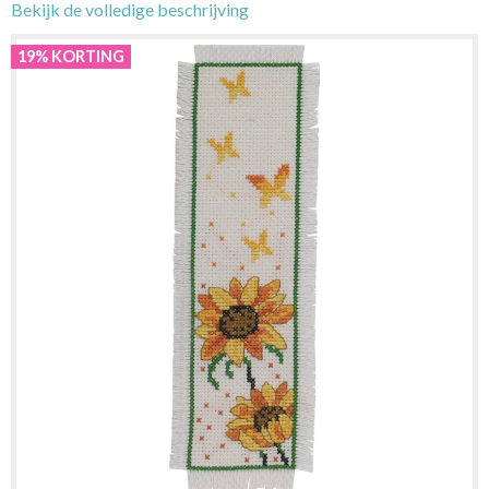
Bekijk de volledige beschrijving
19% KORTING