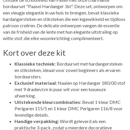
borduurset "Paasei Hardanger 3st". Deze set, ontworpen om
een vleugje elegantie in uw huis te brengen, bevat klassieke
hardangersteken en stiksteken die een ingewikkeld en tijdloos
patroon creëren. De delicate ontwerpen vangen de essentie
van de frisheid van de lente met hun elegante uitstraling op
witte stof, die elke wooninrichting complimenteert.
Kort over deze kit
Klassieke techniek:
Borduurset met hardangersteken
en stiksteken, ideaal voor zowel beginners als ervaren
borduursters.
Exclusief materiaal:
Naaien op Hardanger 180/00 stof
met 9 draden/cm in puur wit voor een luxueuze
afwerking.
Uitstekende kleurcombinaties:
Bevat 1 kleur DMC
Perlgaren 115/5 en 1 kleur DMC Perlgaren 116/8 voor
levendige details.
Handige verpakking:
Wordt geleverd als een
praktische 3-pack, zodat u meerdere decoratieve