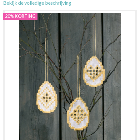
Bekijk de volledige beschrijving
20% KORTING