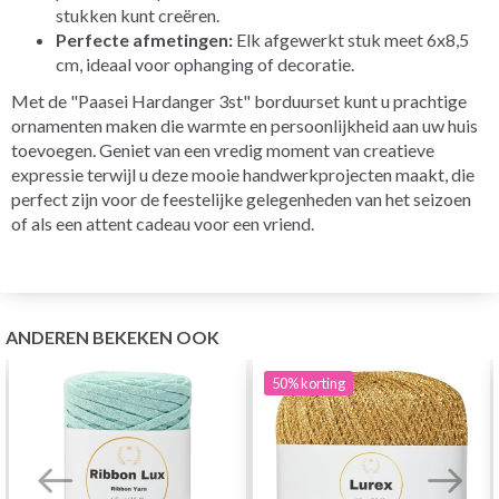
stukken kunt creëren.
Perfecte afmetingen:
Elk afgewerkt stuk meet 6x8,5
cm, ideaal voor ophanging of decoratie.
Met de "Paasei Hardanger 3st" borduurset kunt u prachtige
ornamenten maken die warmte en persoonlijkheid aan uw huis
toevoegen. Geniet van een vredig moment van creatieve
expressie terwijl u deze mooie handwerkprojecten maakt, die
perfect zijn voor de feestelijke gelegenheden van het seizoen
of als een attent cadeau voor een vriend.
ANDEREN BEKEKEN OOK
50%
korting