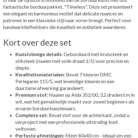
fantastische borduurpakket, "Timeless". Deze set presenteert
een elegant en harmonieus motief dat delicate nuances en
patronen in een klassieke stijl naar voren brengt. Perfect voor
handwerkliefhebbers die kwaliteit en esthetiek waarderen.
Kort over deze set
Kunstzinnige details:
Geborduurd met kruissteek en
stiksteek (naaien met volle draad 1/1) voor precisie en
diepte.
Kwaliteitsmaterialen:
Bevat 7 kleuren DMC
Perlegaren 115/5, wat levendige kleuren en een
duurzame afwerking garandeert.
Premium stof:
Naaien op Aida 352/00, 3,2 draden/cm in
wit, wat het gemakkelijk maakt voor zowel beginners als
ervaren borduurkunstenaars.
Complete set:
Bevat stof voor de achterkant, zodat u
uw project met een professionele uitstraling kunt
voltooien.
Perfecte afmetingen:
Meet 40x40 cm - ideaal om een