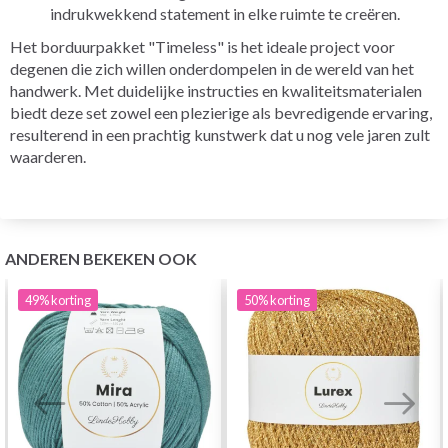
indrukwekkend statement in elke ruimte te creëren.
Het borduurpakket "Timeless" is het ideale project voor
degenen die zich willen onderdompelen in de wereld van het
handwerk. Met duidelijke instructies en kwaliteitsmaterialen
biedt deze set zowel een plezierige als bevredigende ervaring,
resulterend in een prachtig kunstwerk dat u nog vele jaren zult
waarderen.
ANDEREN BEKEKEN OOK
49%
korting
50%
korting