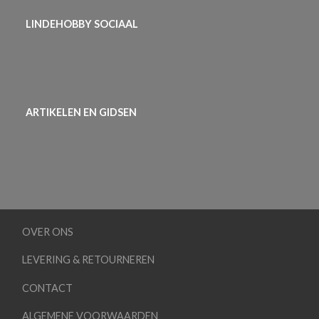
LINDEHOBBY SOCIAAL
ARTIKELEN EN GIDSEN
OVER ONS
LEVERING & RETOURNEREN
CONTACT
ALGEMENE VOORWAARDEN