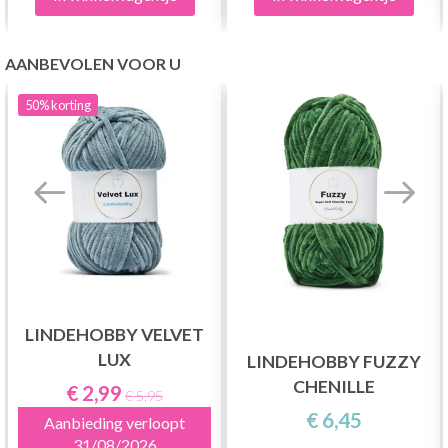
AANBEVOLEN VOOR U
50%
korting
LINDEHOBBY VELVET
LUX
LINDEHOBBY FUZZY
CHENILLE
€ 2,99
€ 5,95
€ 6,45
Aanbieding verloopt
31/08/2026