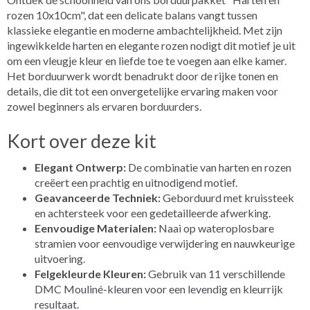
rozen 10x10cm", dat een delicate balans vangt tussen
klassieke elegantie en moderne ambachtelijkheid. Met zijn
ingewikkelde harten en elegante rozen nodigt dit motief je uit
om een vleugje kleur en liefde toe te voegen aan elke kamer.
Het borduurwerk wordt benadrukt door de rijke tonen en
details, die dit tot een onvergetelijke ervaring maken voor
zowel beginners als ervaren borduurders.
Kort over deze kit
Elegant Ontwerp:
De combinatie van harten en rozen
creëert een prachtig en uitnodigend motief.
Geavanceerde Techniek:
Geborduurd met kruissteek
en achtersteek voor een gedetailleerde afwerking.
Eenvoudige Materialen:
Naai op wateroplosbare
stramien voor eenvoudige verwijdering en nauwkeurige
uitvoering.
Felgekleurde Kleuren:
Gebruik van 11 verschillende
DMC Mouliné-kleuren voor een levendig en kleurrijk
resultaat.