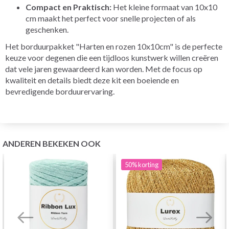
Compact en Praktisch:
Het kleine formaat van 10x10
cm maakt het perfect voor snelle projecten of als
geschenken.
Het borduurpakket "Harten en rozen 10x10cm" is de perfecte
keuze voor degenen die een tijdloos kunstwerk willen creëren
dat vele jaren gewaardeerd kan worden. Met de focus op
kwaliteit en details biedt deze kit een boeiende en
bevredigende borduurervaring.
ANDEREN BEKEKEN OOK
50%
korting