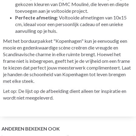
gekozen kleuren van DMC Mouliné, die leven en diepte
toevoegen aan je voltooide project.
Perfecte afmeting:
Voltooide afmetingen van 10x15
cm, ideaal voor een persoonlijk cadeau of een unieke
aanvulling op je huis.
Met het borduurpakket "Kopenhagen" kun je eenvoudig een
mooie en gedenkwaardige scène creëren die vreugde en
Scandinavische charme in elke ruimte brengt. Hoewel het
frame niet is inbegrepen, geeft het je de vrijheid om een frame
te kiezen dat perfect jouw meesterwerk complimenteert. Laat
je handen de schoonheid van Kopenhagen tot leven brengen
met elke steek.
Let op: De lijst op de afbeelding dient alleen ter inspiratie en
wordt niet meegeleverd.
ANDEREN BEKEKEN OOK