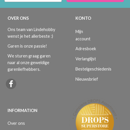
OVER ONS
KONTO
Ons team van Lindehobby
Mijn
wenst je het allerbeste :)
account
Garen is onze passie!
Adresboek
We sturen graag garen
Verlanglijst
naar al onze geweldige
Bestelgeschiedenis
garenliefhebbers.
Nieuwsbrief
INFORMATION
Over ons