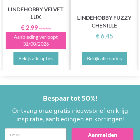
LINDEHOBBY VELVET
LUX
LINDEHOBBY FUZZY
CHENILLE
€ 2,99
€ 5,95
€ 6,45
Aanbieding verloopt
31/08/2026
Bekijk alle opties
Bekijk alle opties
Bespaar tot 50%!
Ontvang onze gratis nieuwsbrief en krijg
inspiratie, aanbiedingen en kortingen!
Aanmelden