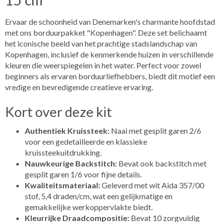
Ervaar de schoonheid van Denemarken's charmante hoofdstad
met ons borduurpakket "Kopenhagen". Deze set belichaamt
het iconische beeld van het prachtige stadslandschap van
Kopenhagen, inclusief de kenmerkende huizen in verschillende
kleuren die weerspiegelen in het water. Perfect voor zowel
beginners als ervaren borduurliefhebbers, biedt dit motief een
vredige en bevredigende creatieve ervaring.
Kort over deze kit
Authentiek Kruissteek:
Naai met gesplit garen 2/6
voor een gedetailleerde en klassieke
kruissteekuitdrukking.
Nauwkeurige Backstitch:
Bevat ook backstitch met
gesplit garen 1/6 voor fijne details.
Kwaliteitsmateriaal:
Geleverd met wit Aida 357/00
stof, 5,4 draden/cm, wat een gelijkmatige en
gemakkelijke werkoppervlakte biedt.
Kleurrijke Draadcompositie:
Bevat 10 zorgvuldig