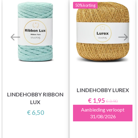
50%
korting
LINDEHOBBY LUREX
LINDEHOBBY RIBBON
€ 1,95
€ 3,90
LUX
Aanbieding verloopt
€ 6,50
31/08/2026