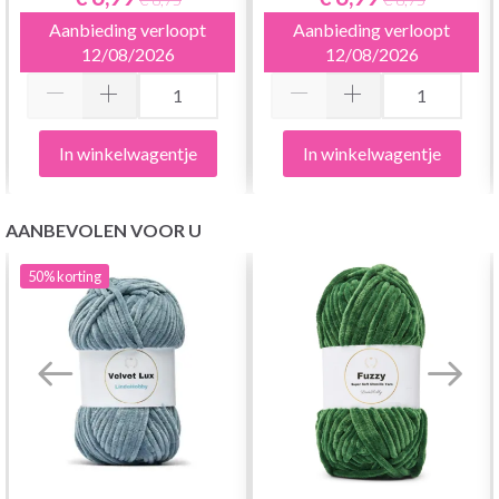
Aanbieding verloopt
Aanbieding verloopt
12/08/2026
12/08/2026
In winkelwagentje
In winkelwagentje
AANBEVOLEN VOOR U
50%
korting