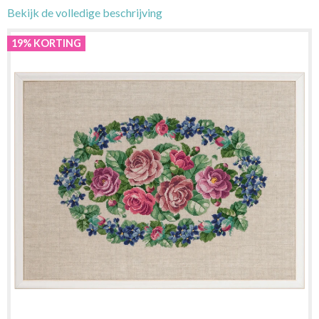
Bekijk de volledige beschrijving
19% KORTING