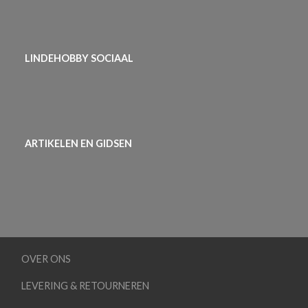
LINDEHOBBY SOCIAAL
ARTIKELEN EN GIDSEN
OVER ONS
LEVERING & RETOURNEREN