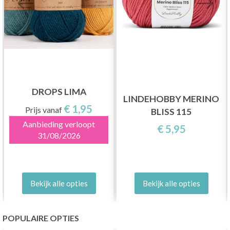
DROPS LIMA
LINDEHOBBY MERINO
€ 1,95
Prijs vanaf
BLISS 115
Aanbieding verloopt
€ 5,95
31/08/2026
Bekijk alle opties
Bekijk alle opties
POPULAIRE OPTIES