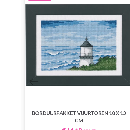
40 X
BORDUURPAKKET VUURTOREN 18 X 13
CM
€ 16,60