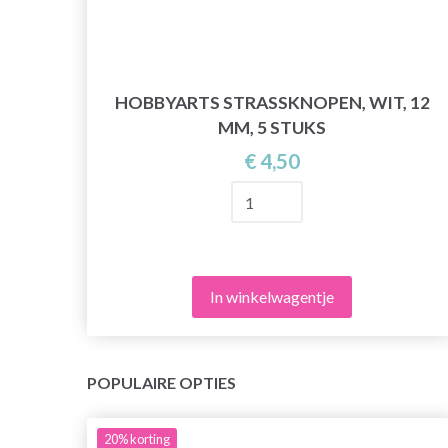
EN
HOBBYARTS STRASSKNOPEN, WIT, 12
MM, 5 STUKS
€ 4,50
In winkelwagentje
POPULAIRE OPTIES
20%
korting