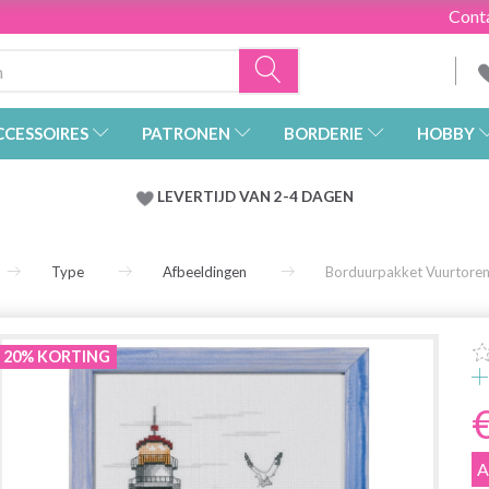
Cont
CCESSOIRES
PATRONEN
BORDERIE
HOBBY
LEVERTIJD VAN 2-4 DAGEN
Type
Afbeeldingen
Borduurpakket Vuurtoren
20% KORTING
A