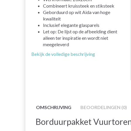
Combineert kruissteek en stiksteek
Geborduurd op wit Aida van hoge
kwaliteit
Inclusief elegante glasparels
Let op: De lijst op de afbeelding dient
alleen ter inspiratie en wordt niet
meegeleverd
Bekijk de volledige beschrijving
OMSCHRIJVING
BEOORDELINGEN (0)
Borduurpakket Vuurtoren