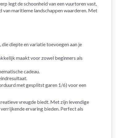
rp legt de schoonheid van een vuurtoren vast,
eid van maritieme landschappen waarderen. Met
ie diepte en variatie toevoegen aan je
kkelijk maakt voor zowel beginners als
hematische cadeau.
eindresultaat.
rduurd met gesplitst garen 1/6) voor een
creatieve vreugde biedt. Met zijn levendige
verrijkende ervaring bieden. Perfect als