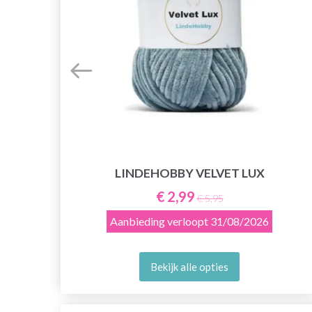
LINDEHOBBY VELVET LUX
€ 2,99
€ 5,95
Aanbieding verloopt
31/08/2026
Bekijk alle opties