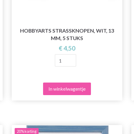
HOBBYARTS STRASSKNOPEN, WIT, 13
MM, 5 STUKS
€ 4,50
In winkelwagentje
20%
korting