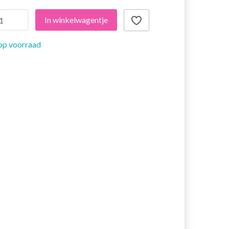
In winkelwagentje
op voorraad