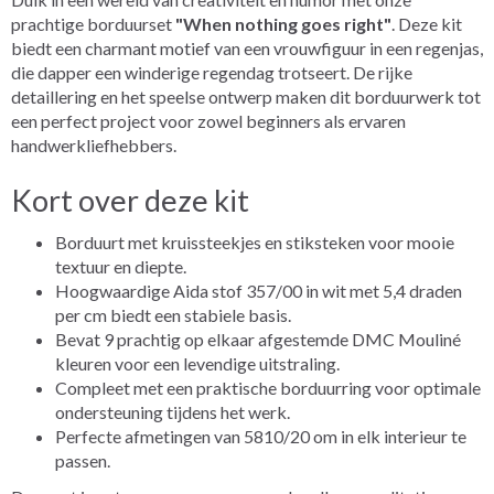
prachtige borduurset
"When nothing goes right"
. Deze kit
biedt een charmant motief van een vrouwfiguur in een regenjas,
die dapper een winderige regendag trotseert. De rijke
detaillering en het speelse ontwerp maken dit borduurwerk tot
een perfect project voor zowel beginners als ervaren
handwerkliefhebbers.
Kort over deze kit
Borduurt met kruissteekjes en stiksteken voor mooie
textuur en diepte.
Hoogwaardige Aida stof 357/00 in wit met 5,4 draden
per cm biedt een stabiele basis.
Bevat 9 prachtig op elkaar afgestemde DMC Mouliné
kleuren voor een levendige uitstraling.
Compleet met een praktische borduurring voor optimale
ondersteuning tijdens het werk.
Perfecte afmetingen van 5810/20 om in elk interieur te
passen.