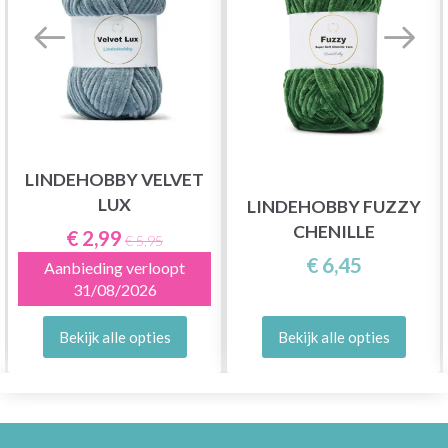
LINDEHOBBY VELVET
LUX
LINDEHOBBY FUZZY
CHENILLE
€ 2,99
€ 5,95
€ 6,45
Aanbieding verloopt
31/08/2026
Bekijk alle opties
Bekijk alle opties