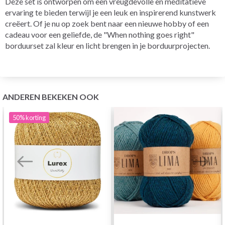
Deze set is ontworpen om een vreugdevolle en meditatieve
ervaring te bieden terwijl je een leuk en inspirerend kunstwerk
creëert. Of je nu op zoek bent naar een nieuwe hobby of een
cadeau voor een geliefde, de "When nothing goes right"
borduurset zal kleur en licht brengen in je borduurprojecten.
ANDEREN BEKEKEN OOK
50%
korting