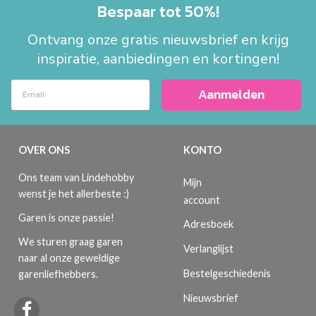
Bespaar tot 50%!
Ontvang onze gratis nieuwsbrief en krijg
inspiratie, aanbiedingen en kortingen!
Aanmelden
OVER ONS
KONTO
Ons team van Lindehobby
Mijn
wenst je het allerbeste :)
account
Garen is onze passie!
Adresboek
We sturen graag garen
Verlanglijst
naar al onze geweldige
Bestelgeschiedenis
garenliefhebbers.
Nieuwsbrief