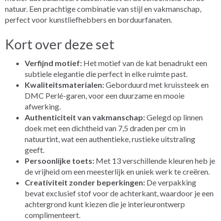
natuur. Een prachtige combinatie van stijl en vakmanschap,
perfect voor kunstliefhebbers en borduurfanaten.
Kort over deze set
Verfijnd motief:
Het motief van de kat benadrukt een
subtiele elegantie die perfect in elke ruimte past.
Kwaliteitsmaterialen:
Geborduurd met kruissteek en
DMC Perlé-garen, voor een duurzame en mooie
afwerking.
Authenticiteit van vakmanschap:
Gelegd op linnen
doek met een dichtheid van 7,5 draden per cm in
natuurtint, wat een authentieke, rustieke uitstraling
geeft.
Persoonlijke toets:
Met 13 verschillende kleuren heb je
de vrijheid om een meesterlijk en uniek werk te creëren.
Creativiteit zonder beperkingen:
De verpakking
bevat exclusief stof voor de achterkant, waardoor je een
achtergrond kunt kiezen die je interieurontwerp
complimenteert.