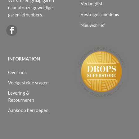
We sturen graag garen
Verlanglijst
naar al onze geweldige
Bestelgeschiedenis
garenliefhebbers.
Nieuwsbrief
INFORMATION
Over ons
Veelgestelde vragen
Levering &
Retourneren
Aankoop herroepen