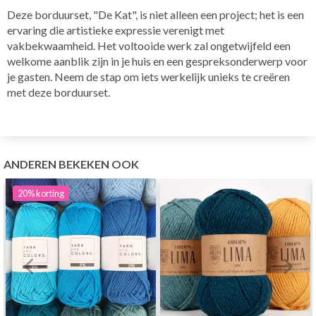
Deze borduurset, "De Kat", is niet alleen een project; het is een
ervaring die artistieke expressie verenigt met
vakbekwaamheid. Het voltooide werk zal ongetwijfeld een
welkome aanblik zijn in je huis en een gespreksonderwerp voor
je gasten. Neem de stap om iets werkelijk unieks te creëren
met deze borduurset.
ANDEREN BEKEKEN OOK
20%
korting