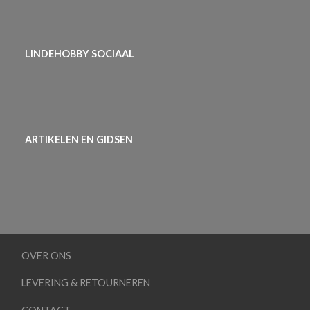
LINDEHOBBY SOCIAAL
ARTIKELEN EN GIDSEN
OVER ONS
LEVERING & RETOURNEREN