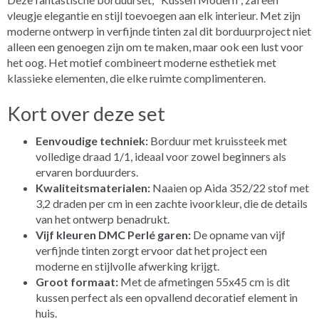
vleugje elegantie en stijl toevoegen aan elk interieur. Met zijn
moderne ontwerp in verfijnde tinten zal dit borduurproject niet
alleen een genoegen zijn om te maken, maar ook een lust voor
het oog. Het motief combineert moderne esthetiek met
klassieke elementen, die elke ruimte complimenteren.
Kort over deze set
Eenvoudige techniek:
Borduur met kruissteek met
volledige draad 1/1, ideaal voor zowel beginners als
ervaren borduurders.
Kwaliteitsmaterialen:
Naaien op Aida 352/22 stof met
3,2 draden per cm in een zachte ivoorkleur, die de details
van het ontwerp benadrukt.
Vijf kleuren DMC Perlé garen:
De opname van vijf
verfijnde tinten zorgt ervoor dat het project een
moderne en stijlvolle afwerking krijgt.
Groot formaat:
Met de afmetingen 55x45 cm is dit
kussen perfect als een opvallend decoratief element in
huis.