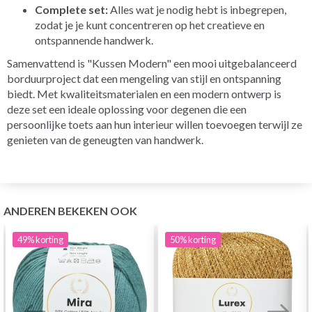
Complete set:
Alles wat je nodig hebt is inbegrepen,
zodat je je kunt concentreren op het creatieve en
ontspannende handwerk.
Samenvattend is "Kussen Modern" een mooi uitgebalanceerd
borduurproject dat een mengeling van stijl en ontspanning
biedt. Met kwaliteitsmaterialen en een modern ontwerp is
deze set een ideale oplossing voor degenen die een
persoonlijke toets aan hun interieur willen toevoegen terwijl ze
genieten van de geneugten van handwerk.
ANDEREN BEKEKEN OOK
49%
korting
50%
korting