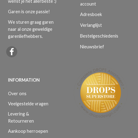
wenst je het allerbeste :)
account
Garen is onze passie!
Adresboek
We sturen graag garen
Verlanglijst
naar al onze geweldige
Bestelgeschiedenis
garenliefhebbers.
Nieuwsbrief
INFORMATION
Over ons
Veelgestelde vragen
Levering &
Retourneren
Aankoop herroepen