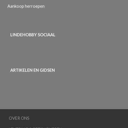
Aankoop herroepen
LINDEHOBBY SOCIAAL
ARTIKELEN EN GIDSEN
OVER ONS