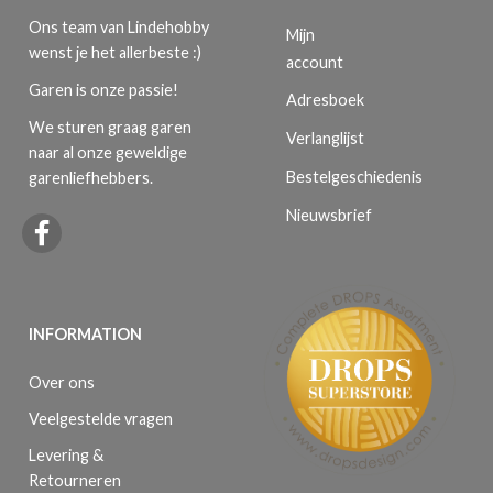
Ons team van Lindehobby
Mijn
wenst je het allerbeste :)
account
Garen is onze passie!
Adresboek
We sturen graag garen
Verlanglijst
naar al onze geweldige
Bestelgeschiedenis
garenliefhebbers.
Nieuwsbrief
INFORMATION
Over ons
Veelgestelde vragen
Levering &
Retourneren