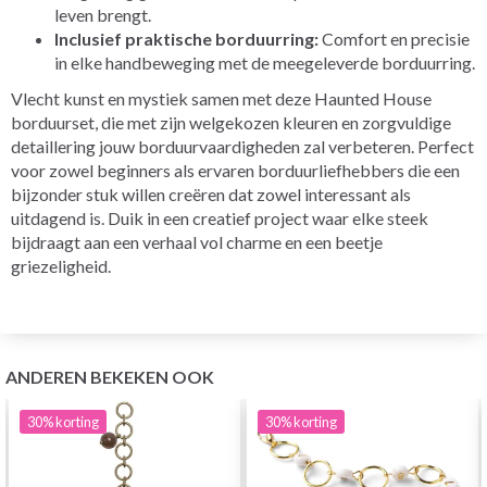
leven brengt.
Inclusief praktische borduurring:
Comfort en precisie
in elke handbeweging met de meegeleverde borduurring.
Vlecht kunst en mystiek samen met deze Haunted House
borduurset, die met zijn welgekozen kleuren en zorgvuldige
detaillering jouw borduurvaardigheden zal verbeteren. Perfect
voor zowel beginners als ervaren borduurliefhebbers die een
bijzonder stuk willen creëren dat zowel interessant als
uitdagend is. Duik in een creatief project waar elke steek
bijdraagt aan een verhaal vol charme en een beetje
griezeligheid.
ANDEREN BEKEKEN OOK
30%
korting
30%
korting